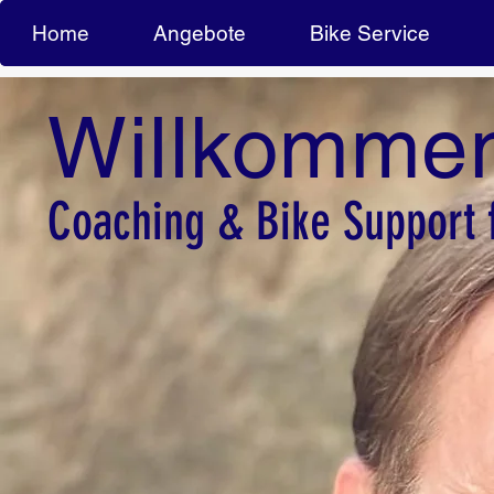
Home
Angebote
Bike Service
Willkommen
Coaching & Bike Support 