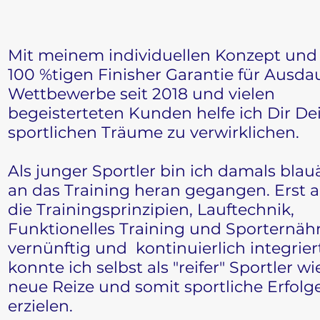
Mit meinem individuellen Konzept und 
100 %tigen Finisher Garantie für Ausda
Wettbewerbe seit 2018 und vielen
begeisterteten Kunden helfe ich Dir De
sportlichen Träume zu verwirklichen.
Als junger Sportler bin ich damals bla
an das Training heran gegangen. Erst al
die Trainingsprinzipien, Lauftechnik,
Funktionelles Training und Sporternä
vernünftig und kontinuierlich integrier
konnte ich selbst als "reifer" Sportler w
neue Reize und somit sportliche Erfolg
erzielen.