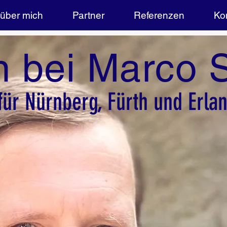
über mich
Partner
Referenzen
Ko
 bei Marco 
für Nürnberg, Fürth und Erl