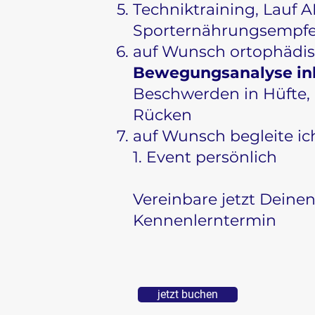
Techniktraining, Lauf 
Sporternährungsempf
auf Wunsch ortophädi
Bewegungsanalyse ink
Beschwerden in Hüfte,
Rücken
auf Wunsch begleite ic
1. Event persönlich
Vereinbare jetzt Deine
Kennenlerntermin
jetzt buchen