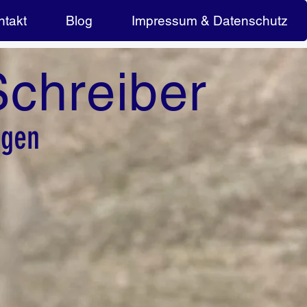
ntakt
Blog
Impressum & Datenschutz
Schreiber
angen