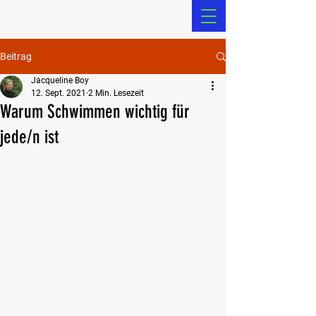
Beitrag
Jacqueline Boy
12. Sept. 2021
2 Min. Lesezeit
Warum Schwimmen wichtig für
jede/n ist